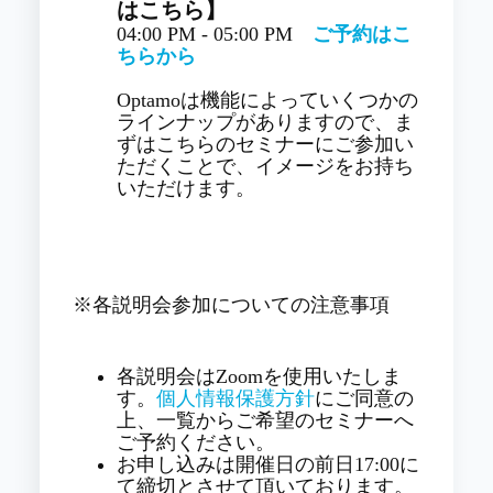
はこちら】
04:00 PM - 05:00 PM
ご予約はこ
ちらから
Optamoは機能によっていくつかの
ラインナップがありますので、ま
ずはこちらのセミナーにご参加い
ただくことで、イメージをお持ち
いただけます。
※各説明会参加についての注意事項
各説明会はZoomを使用いたしま
す。
個人情報保護方針
にご同意の
上、一覧からご希望のセミナーへ
ご予約ください。
お申し込みは開催日の前日17:00に
て締切とさせて頂いております。