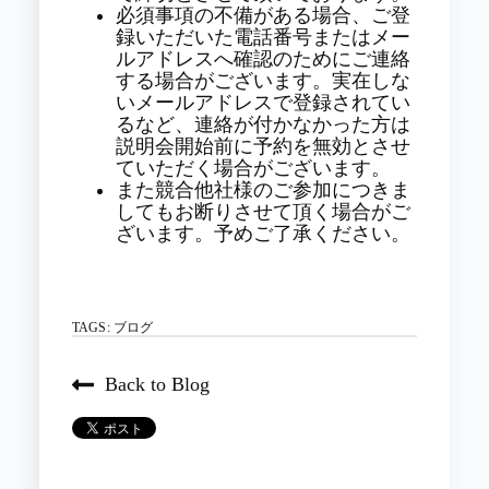
必須事項の不備がある場合、ご登
録いただいた電話番号またはメー
ルアドレスへ確認のためにご連絡
する場合がございます。実在しな
いメールアドレスで登録されてい
るなど、連絡が付かなかった方は
説明会開始前に予約を無効とさせ
ていただく場合がございます。
また競合他社様のご参加につきま
してもお断りさせて頂く場合がご
ざいます。予めご了承ください。
TAGS:
ブログ
Back to Blog