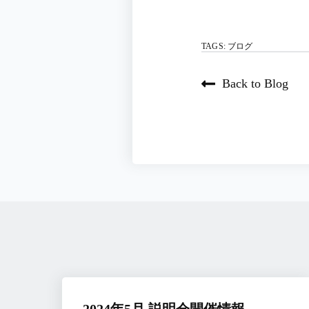
TAGS:
ブログ
Back to Blog