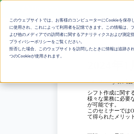
このウェブサイトでは、お客様のコンピューターにCookieを保存
に使用され、これによって利用者を記憶できます。この情報は、
よび他のメディアでの訪問者に関するアナリティクスおよび測定指標
プライバシーポリシーをご覧ください。
拒否した場合、このウェブサイトを訪問したときに情報は追跡され
つのCookieが使用されます。
2024年
Published by
株式会
シフト作成に関する
様々な業務に必要
が可能です。
このセミナーではO
て得られたメリッ