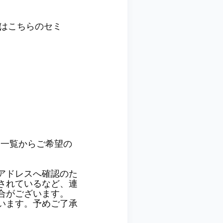
ずはこちらのセミ
、一覧からご希望の
アドレスへ確認のた
されているなど、連
合がございます。
います。予めご了承