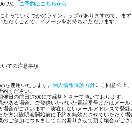
2:00 PM
ご予約はこちらから
は機能によっていくつかのラインナップがありますので、ま
いただくことで、イメージをお持ちいただけます。
ついての注意事項
omを使用いたします。
個人情報保護方針
にご同意の上
予約ください。
催日の前日17:00にて締切とさせて頂いております。
備がある場合、ご登録いただいた電話番号またはメール
る場合がございます。実在しないメールアドレスで登録
った方は説明会開始前に予約を無効とさせていただく場
様のご参加につきましてもお断りさせて頂く場合がござ