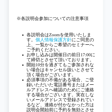
※各説明会参加についての注意事項
各説明会はZoomを使用いたしま
す。
個人情報保護方針
にご同意の
上、一覧からご希望のセミナーへ
ご予約ください。
お申し込みは開催日の前日17:00に
て締切とさせて頂いております。
開始10分を過ぎてもご参加されな
い場合はキャンセル扱いとさせて
頂く場合がございます。
必須事項の不備がある場合、ご登
録いただいた電話番号またはメー
ルアドレスへ確認のためにご連絡
する場合がございます。実在しな
いメールアドレスで登録されてい
るなど、連絡が付かなかった方は
説明会開始前に予約を無効とさせ