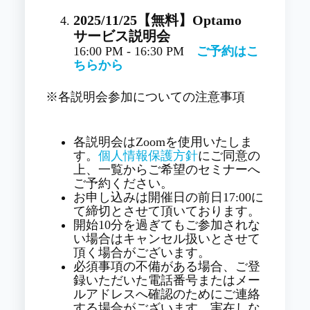
2025/11/25
【無料】Optamo
サービス説明会
16:00 PM - 16:30 PM
ご予約はこ
ちらから
※各説明会参加についての注意事項
各説明会はZoomを使用いたしま
す。
個人情報保護方針
にご同意の
上、一覧からご希望のセミナーへ
ご予約ください。
お申し込みは開催日の前日17:00に
て締切とさせて頂いております。
開始10分を過ぎてもご参加されな
い場合はキャンセル扱いとさせて
頂く場合がございます。
必須事項の不備がある場合、ご登
録いただいた電話番号またはメー
ルアドレスへ確認のためにご連絡
する場合がございます。実在しな