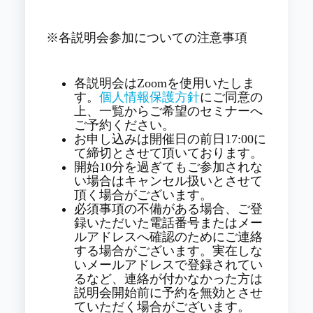
※各説明会参加についての注意事項
各説明会はZoomを使用いたしま
す。
個人情報保護方針
にご同意の
上、一覧からご希望のセミナーへ
ご予約ください。
お申し込みは開催日の前日17:00に
て締切とさせて頂いております。
開始10分を過ぎてもご参加されな
い場合はキャンセル扱いとさせて
頂く場合がございます。
必須事項の不備がある場合、ご登
録いただいた電話番号またはメー
ルアドレスへ確認のためにご連絡
する場合がございます。実在しな
いメールアドレスで登録されてい
るなど、連絡が付かなかった方は
説明会開始前に予約を無効とさせ
ていただく場合がございます。