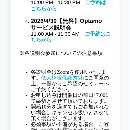
16:00 PM - 16:30 PM
ご予約は
こちらから
2026/4/30【無料】Optamo
サービス説明会
11:00 AM - 11:30 AM
ご予約はこ
ちらから
※各説明会参加についての注意事項
各説明会はZoomを使用いたしま
す。
個人情報保護方針
にご同意の
上、一覧からご希望のセミナーへ
ご予約ください。
お申し込みは開催日の前日17:00に
て締切とさせて頂いております。
開始10分を過ぎてもご参加されな
い場合はキャンセル扱いとさせて
頂く場合がございます。
必須事項の不備がある場合、ご登
録いただいた電話番号またはメー