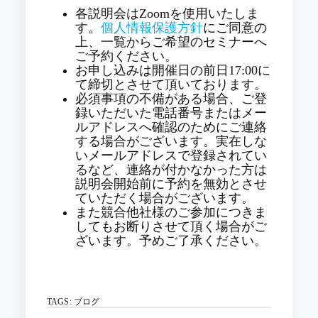
各説明会はZoomを使用いたしま
す。
個人情報保護方針
にご同意の
上、一覧からご希望のセミナーへ
ご予約ください。
お申し込みは開催日の前日17:00に
て締切とさせて頂いております。
必須事項の不備がある場合、ご登
録いただいた電話番号またはメー
ルアドレスへ確認のためにご連絡
する場合がございます。実在しな
いメールアドレスで登録されてい
るなど、連絡が付かなかった方は
説明会開始前に予約を無効とさせ
ていただく場合がございます。
また競合他社様のご参加につきま
してもお断りさせて頂く場合がご
ざいます。予めご了承ください。
TAGS:
ブログ